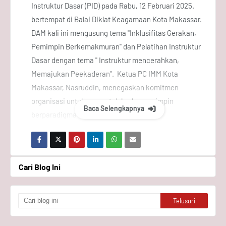
Instruktur Dasar (PID) pada Rabu, 12 Februari 2025.
bertempat di Balai Diklat Keagamaan Kota Makassar.
DAM kali ini mengusung tema "Inklusifitas Gerakan,
Pemimpin Berkemakmuran" dan Pelatihan Instruktur
Dasar dengan tema " Instruktur mencerahkan,
Memajukan Peekaderan". Ketua PC IMM Kota
Makassar, Nasruddin, menegaskan komitmen
organisasi untuk mencetak kader pemimpin
Baca Selengkapnya
berparadigma holistik yang s…
Cari Blog Ini