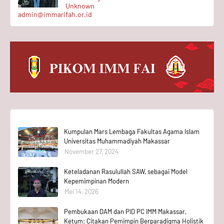
Unknown
admin@immarifah.or.id
Kumpulan Mars Lembaga Fakultas Agama Islam
Universitas Muhammadiyah Makassar
November 27, 2024
Keteladanan Rasulullah SAW, sebagai Model
Kepemimpinan Modern
Mei 14, 2026
Pembukaan DAM dan PID PC IMM Makassar,
Ketum: Citakan Pemimpin Berparadigma Holistik