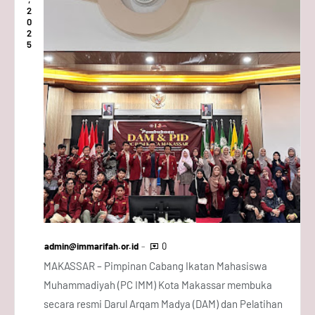
2
0
2
5
admin@immarifah.or.id
0
MAKASSAR – Pimpinan Cabang Ikatan Mahasiswa
Muhammadiyah (PC IMM) Kota Makassar membuka
secara resmi Darul Arqam Madya (DAM) dan Pelatihan