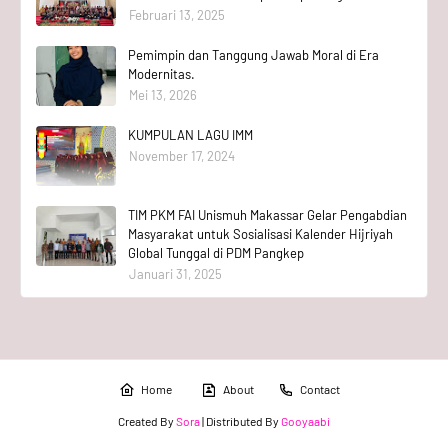
Februari 13, 2025
Pemimpin dan Tanggung Jawab Moral di Era
Modernitas.
Mei 13, 2026
KUMPULAN LAGU IMM
November 17, 2024
TIM PKM FAI Unismuh Makassar Gelar Pengabdian
Masyarakat untuk Sosialisasi Kalender Hijriyah
Global Tunggal di PDM Pangkep
Januari 31, 2025
Home
About
Contact
Created By
Sora
| Distributed By
Gooyaabi