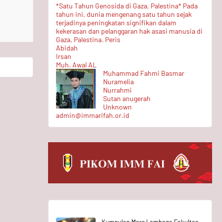
*Satu Tahun Genosida di Gaza, Palestina* Pada
tahun ini, dunia mengenang satu tahun sejak
terjadinya peningkatan signifikan dalam
kekerasan dan pelanggaran hak asasi manusia di
Gaza, Palestina. Peris
Abidah
Irsan
Muh. Awal AL
Muhammad Fahmi Basmar
Nuramelia
Nurrahmi
Sutan anugerah
Unknown
admin@immarifah.or.id
Kumpulan Mars Lembaga Fakultas