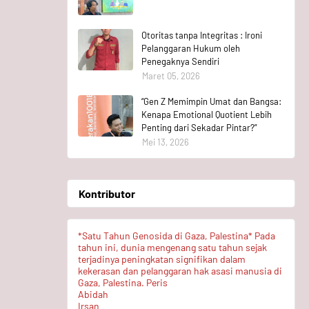
Otoritas tanpa Integritas : Ironi
Pelanggaran Hukum oleh
Penegaknya Sendiri
Maret 05, 2026
“Gen Z Memimpin Umat dan Bangsa:
Kenapa Emotional Quotient Lebih
Penting dari Sekadar Pintar?”
Mei 13, 2026
Kontributor
*Satu Tahun Genosida di Gaza, Palestina* Pada
tahun ini, dunia mengenang satu tahun sejak
terjadinya peningkatan signifikan dalam
kekerasan dan pelanggaran hak asasi manusia di
Gaza, Palestina. Peris
Abidah
Irsan