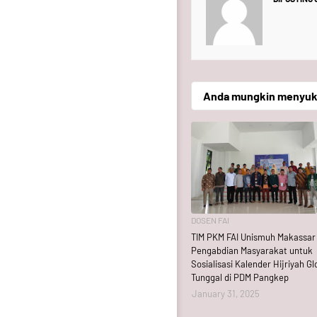
Anda mungkin menyukai
DOSEN FAI
TIM PKM FAI Unismuh Makassar
Pengabdian Masyarakat untuk
Sosialisasi Kalender Hijriyah Gl
Tunggal di PDM Pangkep
January 31, 2025