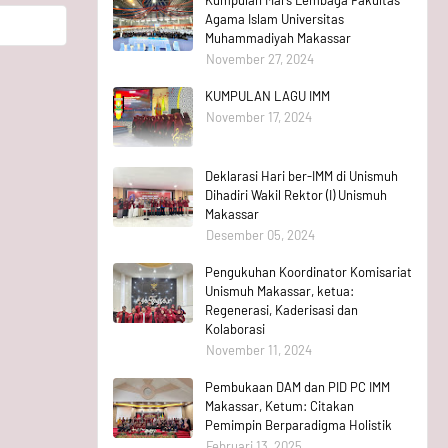
Agama Islam Universitas
Muhammadiyah Makassar
November 27, 2024
KUMPULAN LAGU IMM
November 17, 2024
Deklarasi Hari ber-IMM di Unismuh
Dihadiri Wakil Rektor (I) Unismuh
Makassar
Desember 05, 2024
Pengukuhan Koordinator Komisariat
Unismuh Makassar, ketua:
Regenerasi, Kaderisasi dan
Kolaborasi
November 11, 2024
Pembukaan DAM dan PID PC IMM
Makassar, Ketum: Citakan
Pemimpin Berparadigma Holistik
Februari 13, 2025