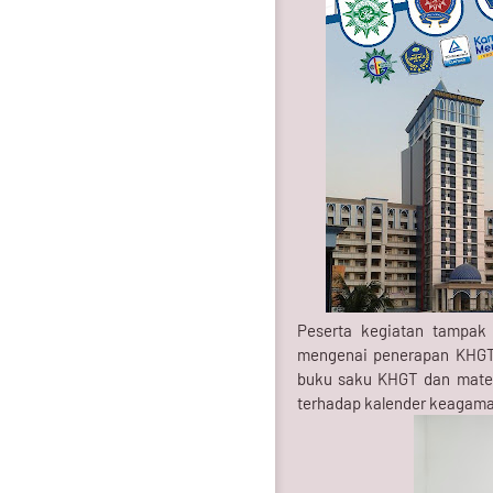
Peserta kegiatan tampak 
mengenai penerapan KHGT d
buku saku KHGT dan mater
terhadap kalender keagam