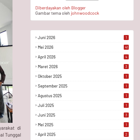
Diberdayakan oleh Blogger
Gambar tema oleh
johnwoodcock
Juni 2026
1
Mei 2026
41
April 2026
4
Maret 2026
3
Oktober 2025
1
September 2025
1
Agustus 2025
1
Juli 2025
1
Juni 2025
3
Mei 2025
1
arakat di
al Tunggal
April 2025
2