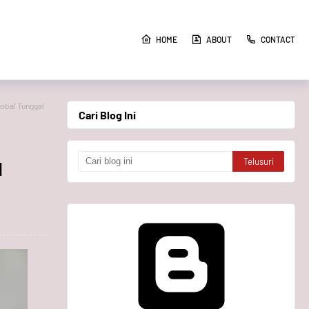
HOME
ABOUT
CONTACT
lobal Tunggal
Cari Blog Ini
l