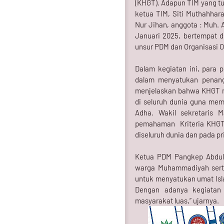
(KHGT). Adapun TIM yang tu
ketua TIM, Siti Muthahhara
Nur Jihan, anggota : Muh. 
Januari 2025, bertempat di
unsur PDM dan Organisasi 
Dalam kegiatan ini, para
dalam menyatukan penangg
menjelaskan bahwa KHGT me
di seluruh dunia guna mem
Adha. Wakil sekretaris 
pemahaman Kriteria KHGT a
diseluruh dunia dan pada pr
Ketua PDM Pangkep Abdul
warga Muhammadiyah serta 
untuk menyatukan umat Isla
Dengan adanya kegiatan
masyarakat luas,” ujarnya.