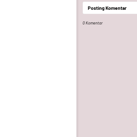
Posting Komentar
0 Komentar