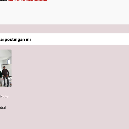
 postingan ini
 Gelar
obal