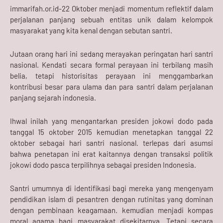
immarifah.or.id-22 Oktober menjadi momentum reflektif dalam
perjalanan panjang sebuah entitas unik dalam kelompok
masyarakat yang kita kenal dengan sebutan santri.
Jutaan orang hari ini sedang merayakan peringatan hari santri
nasional. Kendati secara formal perayaan ini terbilang masih
belia, tetapi historisitas perayaan ini menggambarkan
kontribusi besar para ulama dan para santri dalam perjalanan
panjang sejarah indonesia.
Ihwal inilah yang mengantarkan presiden jokowi dodo pada
tanggal 15 oktober 2015 kemudian menetapkan tanggal 22
oktober sebagai hari santri nasional. terlepas dari asumsi
bahwa penetapan ini erat kaitannya dengan transaksi politik
jokowi dodo pasca terpilihnya sebagai presiden Indonesia.
Santri umumnya di identifikasi bagi mereka yang mengenyam
pendidikan islam di pesantren dengan rutinitas yang dominan
dengan pembinaan keagamaan. kemudian menjadi kompas
moral agama bagi masyarakat disekitarnya. Tetapi secara