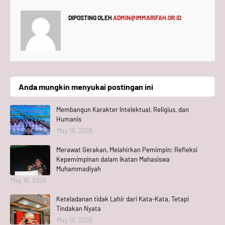
DIPOSTING OLEH
ADMIN@IMMARIFAH.OR.ID
Anda mungkin menyukai postingan ini
Membangun Karakter Intelektual, Religius, dan
Humanis
May 16, 2026
Merawat Gerakan, Melahirkan Pemimpin: Refleksi
Kepemimpinan dalam Ikatan Mahasiswa
Muhammadiyah
May 16, 2026
Keteladanan tidak Lahir dari Kata-Kata, Tetapi
Tindakan Nyata
May 15, 2026