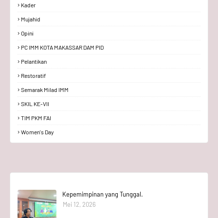
Kader
Mujahid
Opini
PC IMM KOTA MAKASSAR DAM PID
Pelantikan
Restoratif
Semarak Milad IMM
SKIL KE-VII
TIM PKM FAI
Women's Day
Kepemimpinan yang Tunggal.
Mei 12, 2026