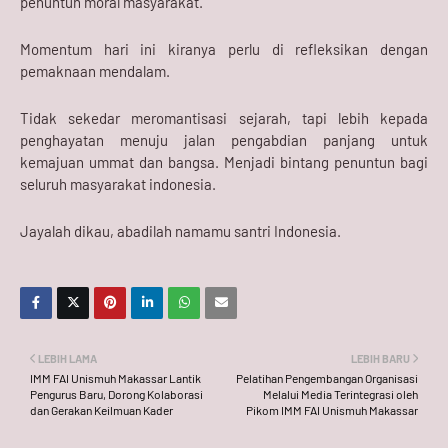
penuntun moral masyarakat.
Momentum hari ini kiranya perlu di refleksikan dengan
pemaknaan mendalam.
Tidak sekedar meromantisasi sejarah, tapi lebih kepada
penghayatan menuju jalan pengabdian panjang untuk
kemajuan ummat dan bangsa. Menjadi bintang penuntun bagi
seluruh masyarakat indonesia.
Jayalah dikau, abadilah namamu santri Indonesia.
LEBIH LAMA
LEBIH BARU
IMM FAI Unismuh Makassar Lantik
Pelatihan Pengembangan Organisasi
Pengurus Baru, Dorong Kolaborasi
Melalui Media Terintegrasi oleh
dan Gerakan Keilmuan Kader
Pikom IMM FAI Unismuh Makassar