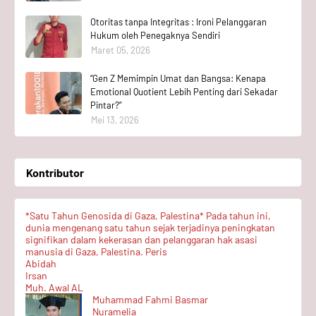
Otoritas tanpa Integritas : Ironi Pelanggaran
Hukum oleh Penegaknya Sendiri
Maret 05, 2026
“Gen Z Memimpin Umat dan Bangsa: Kenapa
Emotional Quotient Lebih Penting dari Sekadar
Pintar?”
Mei 13, 2026
Kontributor
*Satu Tahun Genosida di Gaza, Palestina* Pada tahun ini,
dunia mengenang satu tahun sejak terjadinya peningkatan
signifikan dalam kekerasan dan pelanggaran hak asasi
manusia di Gaza, Palestina. Peris
Abidah
Irsan
Muh. Awal AL
Muhammad Fahmi Basmar
Nuramelia