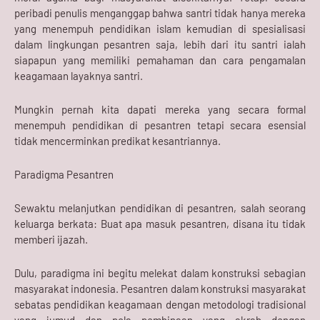
peribadi penulis menganggap bahwa santri tidak hanya mereka
yang menempuh pendidikan islam kemudian di spesialisasi
dalam lingkungan pesantren saja, lebih dari itu santri ialah
siapapun yang memiliki pemahaman dan cara pengamalan
keagamaan layaknya santri.
Mungkin pernah kita dapati mereka yang secara formal
menempuh pendidikan di pesantren tetapi secara esensial
tidak mencerminkan predikat kesantriannya.
Paradigma Pesantren
Sewaktu melanjutkan pendidikan di pesantren, salah seorang
keluarga berkata: Buat apa masuk pesantren, disana itu tidak
memberi ijazah.
Dulu, paradigma ini begitu melekat dalam konstruksi sebagian
masyarakat indonesia. Pesantren dalam konstruksi masyarakat
sebatas pendidikan keagamaan dengan metodologi tradisional
yang jumud dan pola pembinaan yang akrab dengan