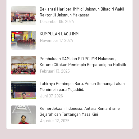
Deklarasi Hari ber-IMM di Unismuh Dihadiri Wakil
Rektor (I) Unismuh Makassar
Desember 05, 2024
KUMPULAN LAGU IMM
November 17, 2024
Pembukaan DAM dan PID PC IMM Makassar,
Ketum: Citakan Pemimpin Berparadigma Holistik
Februari 13, 2025
Lahirnya Pemimpin Baru, Penuh Semangat akan
Memimpin para Mujaddid.
Juni 07, 2026
Kemerdekaan Indonesia: Antara Romantisme
Sejarah dan Tantangan Masa Kini
Agustus 12, 2025