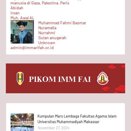
manusia di Gaza, Palestina. Peris
Abidah
Irsan
Muh. Awal AL
Muhammad Fahmi Basmar
Nuramelia
Nurrahmi
Sutan anugerah
Unknown
admin@immarifah.or.id
Kumpulan Mars Lembaga Fakultas Agama Islam
Universitas Muhammadiyah Makassar
November 27, 2024