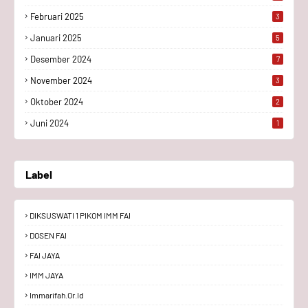
Februari 2025
3
Januari 2025
5
Desember 2024
7
November 2024
3
Oktober 2024
2
Juni 2024
1
Label
DIKSUSWATI 1 PIKOM IMM FAI
DOSEN FAI
FAI JAYA
IMM JAYA
Immarifah.or.id