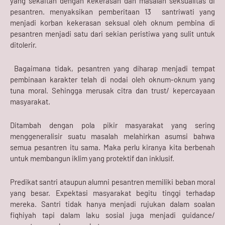
yang sekaitan dengan kekerasan dan masalah seksualitas di
pesantren. menyaksikan pemberitaan 13 santriwati yang
menjadi korban kekerasan seksual oleh oknum pembina di
pesantren menjadi satu dari sekian peristiwa yang sulit untuk
ditolerir.
Bagaimana tidak, pesantren yang diharap menjadi tempat
pembinaan karakter telah di nodai oleh oknum-oknum yang
tuna moral. Sehingga merusak citra dan trust/ kepercayaan
masyarakat.
Ditambah dengan pola pikir masyarakat yang sering
menggeneralisir suatu masalah melahirkan asumsi bahwa
semua pesantren itu sama. Maka perlu kiranya kita berbenah
untuk membangun iklim yang protektif dan inklusif.
Predikat santri ataupun alumni pesantren memiliki beban moral
yang besar. Expektasi masyarakat begitu tinggi terhadap
mereka. Santri tidak hanya menjadi rujukan dalam soalan
fiqhiyah tapi dalam laku sosial juga menjadi guidance/