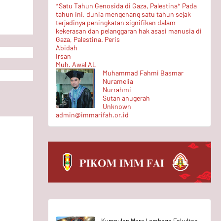
*Satu Tahun Genosida di Gaza, Palestina* Pada
tahun ini, dunia mengenang satu tahun sejak
terjadinya peningkatan signifikan dalam
kekerasan dan pelanggaran hak asasi manusia di
Gaza, Palestina. Peris
Abidah
Irsan
Muh. Awal AL
Muhammad Fahmi Basmar
Nuramelia
Nurrahmi
Sutan anugerah
Unknown
admin@immarifah.or.id
Kumpulan Mars Lembaga Fakultas