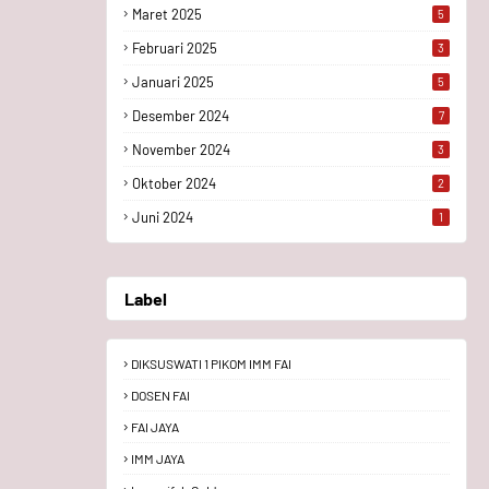
Maret 2025
5
Februari 2025
3
Januari 2025
5
Desember 2024
7
November 2024
3
Oktober 2024
2
Juni 2024
1
Label
DIKSUSWATI 1 PIKOM IMM FAI
DOSEN FAI
FAI JAYA
IMM JAYA