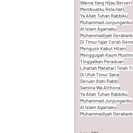
Warna Yang Hijau Berseri
Membuatku Rela Hati
Ya Allah Tuhan Rabbiku
Muhammad Junjunganku
Al Islam Agamaku
Muhammadiyah Gerakank
Di Timur fajar Cerah Gem
Mengusir Kabut Hitam
Menggugah Kaum Muslim
Tinggalkan Peraduan
Lihatlah Matahari Telah T
Di Ufuk Timur Sana
Seruan Illahi Rabbi
Samina Wa Atthona
Ya Allah Tuhan Rabbiku
Muhammad Junjunganku
Al Islam Agamaku
Muhammadiyah Gerakank