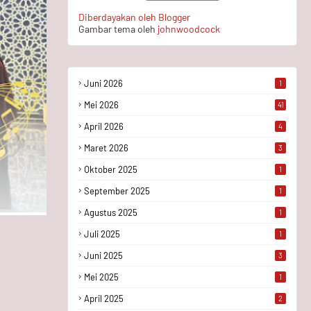
Diberdayakan oleh Blogger
Gambar tema oleh
johnwoodcock
Juni 2026
1
Mei 2026
41
April 2026
4
Maret 2026
3
Oktober 2025
1
September 2025
1
Agustus 2025
1
Juli 2025
1
Juni 2025
3
Mei 2025
1
April 2025
2