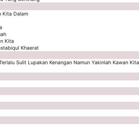
 Kita Dalam
a
uah
n Kita
tabiqul Khaerat
Terlalu Sulit Lupakan Kenangan Namun Yakinlah Kawan Kita