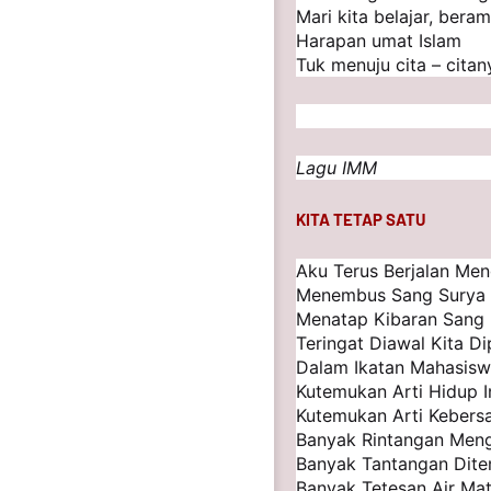
Mari kita belajar, bera
Harapan umat Islam
Tuk menuju cita – citan
Lagu IMM
KITA TETAP SATU
Aku Terus Berjalan Men
Menembus Sang Surya
Menatap Kibaran Sang
Teringat Diawal Kita D
Dalam Ikatan Mahasis
Kutemukan Arti Hidup I
Kutemukan Arti Keber
Banyak Rintangan Men
Banyak Tantangan Dit
Banyak Tetesan Air Mat