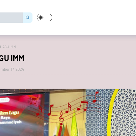
LAGU IMM
GU IMM
mber 17, 2024