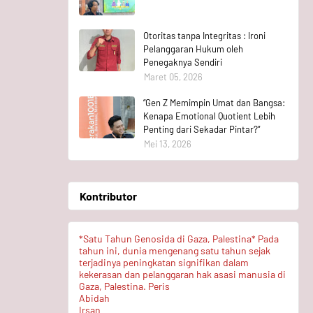
Otoritas tanpa Integritas : Ironi
Pelanggaran Hukum oleh
Penegaknya Sendiri
Maret 05, 2026
“Gen Z Memimpin Umat dan Bangsa:
Kenapa Emotional Quotient Lebih
Penting dari Sekadar Pintar?”
Mei 13, 2026
Kontributor
*Satu Tahun Genosida di Gaza, Palestina* Pada
tahun ini, dunia mengenang satu tahun sejak
terjadinya peningkatan signifikan dalam
kekerasan dan pelanggaran hak asasi manusia di
Gaza, Palestina. Peris
Abidah
Irsan