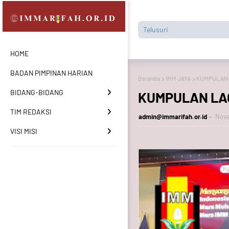
HOME
BADAN PIMPINAN HARIAN
Beranda
IMM JAYA
KUMPULAN 
BIDANG-BIDANG
KUMPULAN LA
TIM REDAKSI
admin@immarifah.or.id
Nove
VISI MISI